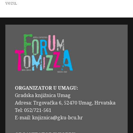
vezu
.
ORGANIZATOR U UMAGU:
Gradska knjižnica Umag
Adresa: Trgovačka 6, 52470 Umag, Hrvatska
Tel: 052/721-561
E-mail: knjiznica@gku-bcu.hr