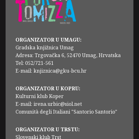
ORGANIZATOR U UMAGU:
Gradska knjižnica Umag
Adresa: Trgovačka 6, 52470 Umag, Hrvatska
Tel: 052/721-561
E-mail: knjiznica@gku-bcu.hr
ORGANIZATOR U KOPRU:
Kulturni klub Koper
E-mail: irena.urbic@siol.net
Comunità degli Italiani "Santorio Santorio"
ORGANIZATOR U TRSTU:
Slovenski klub Trst