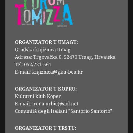
ORGANIZATOR U UMAGU:
Gradska knjižnica Umag
Adresa: Trgovačka 6, 52470 Umag, Hrvatska
Tel: 052/721-561
E-mail: knjiznica@gku-bcu.hr
ORGANIZATOR U KOPRU:
Kulturni klub Koper
E-mail: irena.urbic@siol.net
Comunità degli Italiani "Santorio Santorio"
ORGANIZATOR U TRSTU: