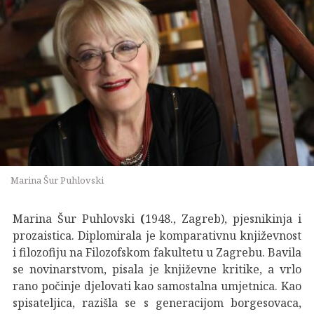
Marina Šur Puhlovski
Marina Šur Puhlovski
(
1948., Zagreb), pjesnikinja i
prozaistica. Diplomirala je komparativnu književnost
i filozofiju na Filozofskom fakultetu u Zagrebu. Bavila
se novinarstvom, pisala je književne kritike, a vrlo
rano počinje djelovati kao samostalna umjetnica. Kao
spisateljica, razišla se s generacijom borgesovaca,