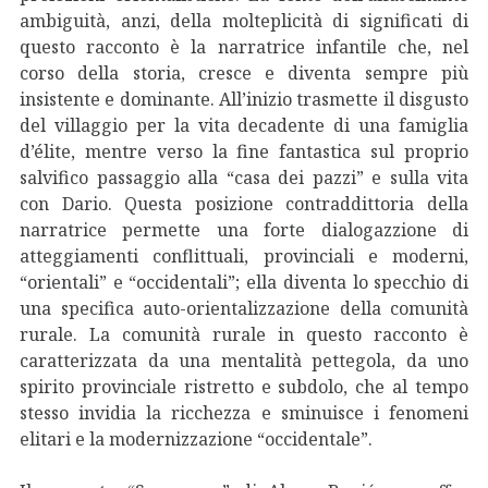
ambiguità, anzi, della molteplicità di significati di
questo racconto è la narratrice infantile che, nel
corso della storia, cresce e diventa sempre più
insistente e dominante. All’inizio trasmette il disgusto
del villaggio per la vita decadente di una famiglia
d’élite, mentre verso la fine fantastica sul proprio
salvifico passaggio alla “casa dei pazzi” e sulla vita
con Dario. Questa posizione contraddittoria della
narratrice permette una forte dialogazzione di
atteggiamenti conflittuali, provinciali e moderni,
“orientali” e “occidentali”; ella diventa lo specchio di
una specifica auto-orientalizzazione della comunità
rurale. La comunità rurale in questo racconto è
caratterizzata da una mentalità pettegola, da uno
spirito provinciale ristretto e subdolo, che al tempo
stesso invidia la ricchezza e sminuisce i fenomeni
elitari e la modernizzazione “occidentale”.