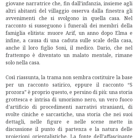
giovane narratrice che, fin dall’infanzia, insieme agli
altri abitanti del villaggio osserva dalla finestra gli
avvenimenti che si svolgono in quella casa. Nel
racconto si susseguono i funerali dei membri della
famiglia elitista: muore Arif, un anno dopo Elma e
infine, a causa di una caduta sulle scale della casa,
anche il loro figlio Soni, il medico. Dario, che nel
frattempo è diventato un malato mentale, rimane
solo nella casa.
Così riassunta, la trama non sembra costituire la base
per un racconto satirico, eppure il racconto “S
prozora” è proprio questo, e persino di più: una storia
grottesca e intrisa di umorismo nero, un vero fuoco
d’artificio di procedimenti narrativi stranianti, di
svolte ciniche e sarcastiche, una storia che nei suoi
dettagli, nelle figure e nelle scene mette in
discussione il punto di partenza e la natura delle
proiezioni orientalistiche. La fonte dell’affascinante