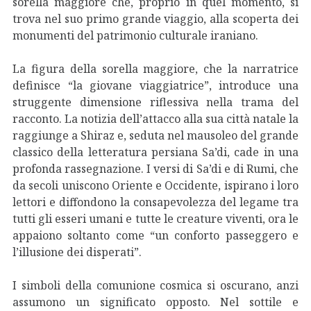
sorella maggiore che, proprio in quel momento, si
trova nel suo primo grande viaggio, alla scoperta dei
monumenti del patrimonio culturale iraniano.
La figura della sorella maggiore, che la narratrice
definisce “la giovane viaggiatrice”, introduce una
struggente dimensione riflessiva nella trama del
racconto. La notizia dell’attacco alla sua città natale la
raggiunge a Shiraz e, seduta nel mausoleo del grande
classico della letteratura persiana Sa’di, cade in una
profonda rassegnazione. I versi di Sa’di e di Rumi, che
da secoli uniscono Oriente e Occidente, ispirano i loro
lettori e diffondono la consapevolezza del legame tra
tutti gli esseri umani e tutte le creature viventi, ora le
appaiono soltanto come “un conforto passeggero e
l’illusione dei disperati”.
I simboli della comunione cosmica si oscurano, anzi
assumono un significato opposto. Nel sottile e