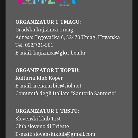
ORGANIZATOR U UMAGU:
Gradska knjižnica Umag
Adresa: Trgovačka 6, 52470 Umag, Hrvatska
Tel: 052/721-561
E-mail: knjiznica@gku-bcu.hr
ORGANIZATOR U KOPRU:
Kulturni klub Koper
E-mail: irena.urbic@siol.net
Comunità degli Italiani "Santorio Santorio"
ORGANIZATOR U TRSTU:
Slovenski klub Trst
Club sloveno di Trieste
E-mail: slovenskiklub@gmail.com