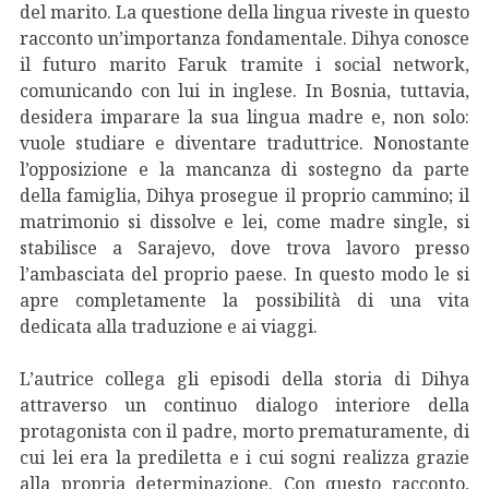
del marito. La questione della lingua riveste in questo
racconto un’importanza fondamentale. Dihya conosce
il futuro marito Faruk tramite i social network,
comunicando con lui in inglese. In Bosnia, tuttavia,
desidera imparare la sua lingua madre e, non solo:
vuole studiare e diventare traduttrice. Nonostante
l’opposizione e la mancanza di sostegno da parte
della famiglia, Dihya prosegue il proprio cammino; il
matrimonio si dissolve e lei, come madre single, si
stabilisce a Sarajevo, dove trova lavoro presso
l’ambasciata del proprio paese. In questo modo le si
apre completamente la possibilità di una vita
dedicata alla traduzione e ai viaggi.
L’autrice collega gli episodi della storia di Dihya
attraverso un continuo dialogo interiore della
protagonista con il padre, morto prematuramente, di
cui lei era la prediletta e i cui sogni realizza grazie
alla propria determinazione. Con questo racconto,