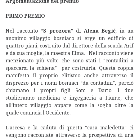
Argomentazione del premio
PRIMO PREMIO
Nel racconto
“S prozora”
di
Alena Begić
, in un
anonimo villaggio bosniaco si erge un edificio di
quattro piani, costruito dal direttore della scuola Arif
e da sua moglie, la maestra Elma. Nel racconto viene
menzionato più volte che sono stati i “contadini a
spaccarsi la schiena” per costruirla. Questa coppia
manifesta il proprio elitismo anche attraverso il
disprezzo per i nomi bosniaci “da contadini”, perciò
chiamano i propri figli Soni e Dario. I due
studieranno medicina e ingegneria a Fiume, che
all’intero villaggio appare come la soglia oltre la
quale comincia l’Occidente.
L’ascesa e la caduta di questa “casa maledetta” ci
vengono raccontate attraverso la prospettiva di una