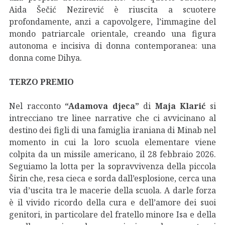
Aida Šečić Nezirević è riuscita a scuotere
profondamente, anzi a capovolgere, l’immagine del
mondo patriarcale orientale, creando una figura
autonoma e incisiva di donna contemporanea: una
donna come Dihya.
TERZO PREMIO
Nel racconto
“Adamova djeca”
di
Maja Klarić
si
intrecciano tre linee narrative che ci avvicinano al
destino dei figli di una famiglia iraniana di Minab nel
momento in cui la loro scuola elementare viene
colpita da un missile americano, il 28 febbraio 2026.
Seguiamo la lotta per la sopravvivenza della piccola
Širin che, resa cieca e sorda dall’esplosione, cerca una
via d’uscita tra le macerie della scuola. A darle forza
è il vivido ricordo della cura e dell’amore dei suoi
genitori, in particolare del fratello minore Isa e della