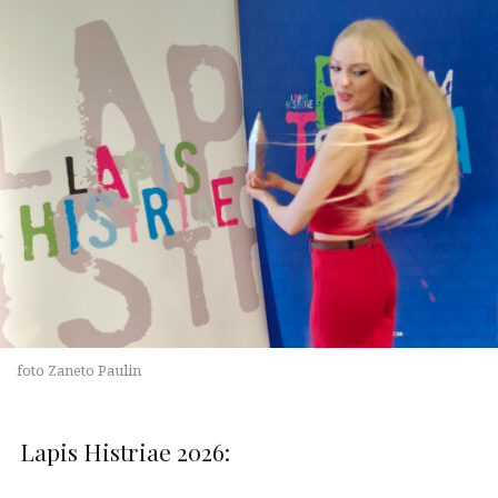
foto Zaneto Paulin
Lapis Histriae 2026: