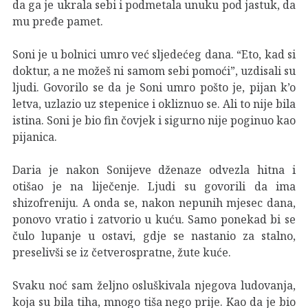
da ga je ukrala sebi i podmetala unuku pod jastuk, da
mu pređe pamet.
Soni je u bolnici umro već sljedećeg dana. “Eto, kad si
doktur, a ne možeš ni samom sebi pomoći”, uzdisali su
ljudi. Govorilo se da je Soni umro pošto je, pijan k’o
letva, uzlazio uz stepenice i okliznuo se. Ali to nije bila
istina. Soni je bio fin čovjek i sigurno nije poginuo kao
pijanica.
Daria je nakon Sonijeve dženaze odvezla hitna i
otišao je na liječenje. Ljudi su govorili da ima
shizofreniju. A onda se, nakon nepunih mjesec dana,
ponovo vratio i zatvorio u kuću. Samo ponekad bi se
čulo lupanje u ostavi, gdje se nastanio za stalno,
preselivši se iz četverospratne, žute kuće.
Svaku noć sam željno osluškivala njegova ludovanja,
koja su bila tiha, mnogo tiša nego prije. Kao da je bio