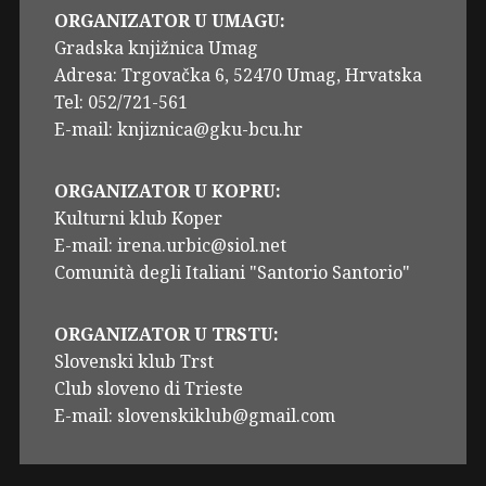
ORGANIZATOR U UMAGU:
Gradska knjižnica Umag
Adresa: Trgovačka 6, 52470 Umag, Hrvatska
Tel: 052/721-561
E-mail: knjiznica@gku-bcu.hr
ORGANIZATOR U KOPRU:
Kulturni klub Koper
E-mail: irena.urbic@siol.net
Comunità degli Italiani "Santorio Santorio"
ORGANIZATOR U TRSTU:
Slovenski klub Trst
Club sloveno di Trieste
E-mail: slovenskiklub@gmail.com