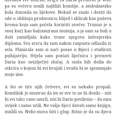
pa su večeru nosili najbliži komšije, a ambulantska
kola donosila su lijekove. Nekad se znalo i desiti da
ode u obližnju prodavnicu; blijed i sklizak kao puževa
krema koju sam počela koristiti uvečer. Trunuo je u
onoj kući kao balzamirana mumija, a ja sam sa boli u
duši zamišljala kako trune njegova inženjerska
diploma. Sva sreća da sam nakon raspusta odlazila iz
sela. Planirala sam si naći posao u Rijeci i studirati
psihijatriju. Htjela sam postati liječnica i preuzeti
Daria kao neizlječivi slučaj. A onda bih došla do
otkrića o kojem bi svi brujali i svuda bi se spominjalo
moje ime.
A što se tiče njih četvero, svi su nekako propali.
Komšiluk je smatrao da im se sve to ne bi desilo – niti
bi svi tako rano umrli, niti bi Dario povilenio – da nisu
uvijek i samo učili. Ne valja djeci davati samo knjigu,
mislili su. Neko mora biti i glup. Bitno je da su djeca