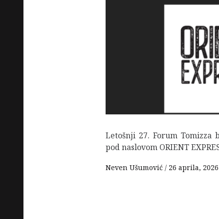
Letošnji 27. Forum Tomizza b
pod naslovom ORIENT EXPRES
Neven Ušumović
26 aprila, 2026