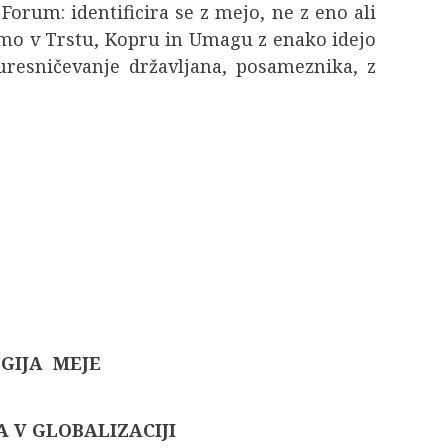
 Forum: identificira se z mejo, ne z eno ali
emo v Trstu, Kopru in Umagu z enako idejo
uresničevanje državljana, posameznika, z
GIJA MEJE
A V GLOBALIZACIJI