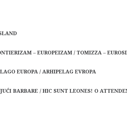
SLAND
ONTIERIZAM – EUROPEIZAM / TOMIZZA – EUROS
ELAGO EUROPA / ARHIPELAG EVROPA
UJUĆI BARBARE / HIC SUNT LEONES! O ATTENDE