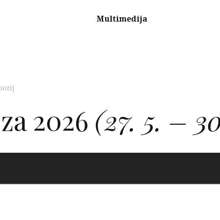
Multimedija
ozij
za 2026
(27. 5. – 30