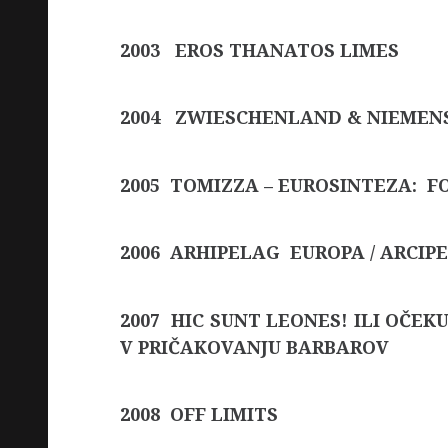
2003 EROS THANATOS LIMES
2004 ZWIESCHENLAND & NIEMEN
2005 TOMIZZA – EUROSINTEZA: F
2006 ARHIPELAG EUROPA / ARCIP
2007 HIC SUNT LEONES! ILI OČEK
V PRIČAKOVANJU BARBAROV
2008 OFF LIMITS