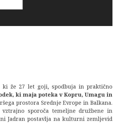
i že 27 let goji, spodbuja in praktično
odek, ki maja poteka v Kopru, Umagu in
širšega prostora Srednje Evrope in Balkana.
m vztrajno sporoča temeljne družbene in
ni Jadran postavlja na kulturni zemljevid