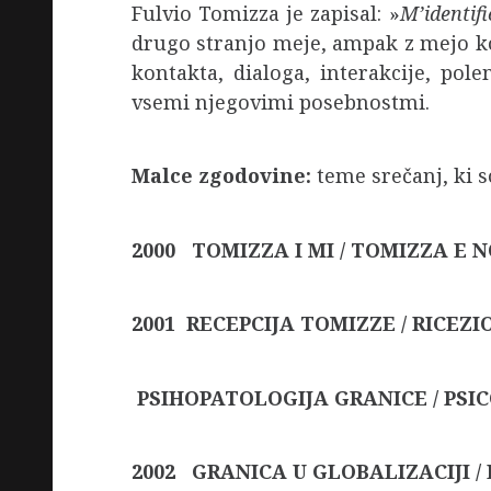
Fulvio Tomizza je zapisal: »
M’identifi
drugo stranjo meje, ampak z mejo ko
kontakta, dialoga, interakcije, po
vsemi njegovimi posebnostmi.
Malce zgodovine:
teme srečanj, ki so
2000 TOMIZZA I MI / TOMIZZA E N
2001 RECEPCIJA TOMIZZE / RICEZ
PSIHOPATOLOGIJA GRANICE / PSI
2002 GRANICA U GLOBALIZACIJI /