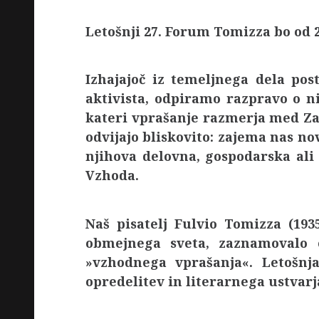
Letošnji 27. Forum Tomizza bo od 
Izhajajoč iz temeljnega dela pos
aktivista, odpiramo razpravo o n
kateri vprašanje razmerja med Za
odvijajo bliskovito: zajema nas no
njihova delovna, gospodarska ali 
Vzhoda.
Naš pisatelj Fulvio Tomizza (193
obmejnega sveta, zaznamovalo 
»vzhodnega vprašanja«. Letošn
opredelitev in literarnega ustvarj