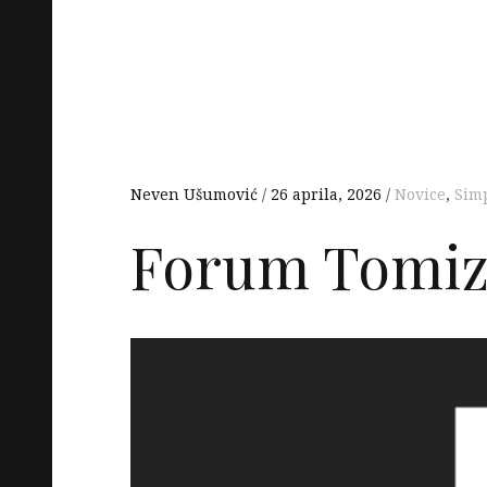
Neven Ušumović
26 aprila, 2026
Novice
,
Simp
Forum Tomiz