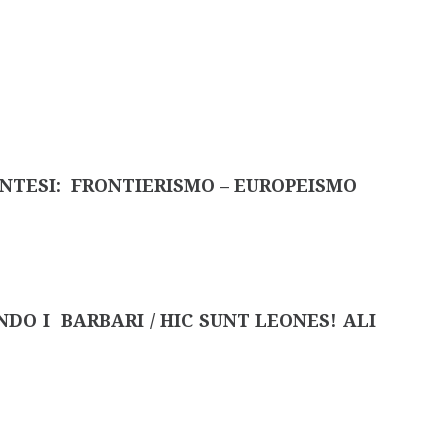
INTESI: FRONTIERISMO – EUROPEISMO
NDO I BARBARI / HIC SUNT LEONES! ALI