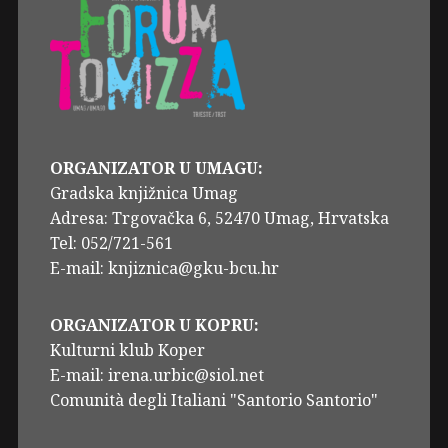
ORGANIZATOR U UMAGU:
Gradska knjižnica Umag
Adresa: Trgovačka 6, 52470 Umag, Hrvatska
Tel: 052/721-561
E-mail: knjiznica@gku-bcu.hr
ORGANIZATOR U KOPRU:
Kulturni klub Koper
E-mail: irena.urbic@siol.net
Comunità degli Italiani "Santorio Santorio"