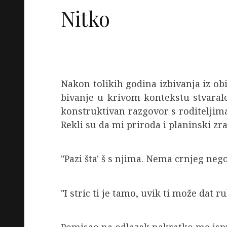
Nitko
Nakon tolikih godina izbivanja iz o
bivanje u krivom kontekstu stvaralo
konstruktivan razgovor s roditeljima
Rekli su da mi priroda i planinski zr
"Pazi šta' š s njima. Nema crnjeg nego
"I stric ti je tamo, uvik ti može dat ru