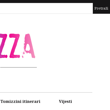
ZZA
Tomizzini itinerari
Vijesti