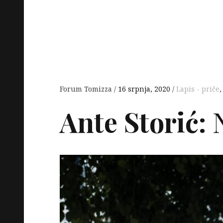
Forum Tomizza
16 srpnja, 2020
Lapis - priče
Ante Storić:
N