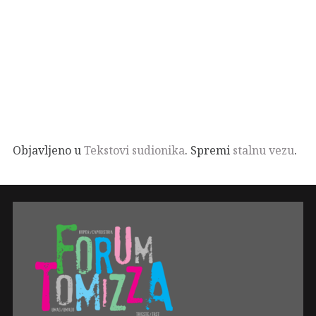
Objavljeno u
Tekstovi sudionika
. Spremi
stalnu vezu
.