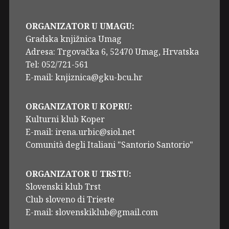
ORGANIZATOR U UMAGU:
Gradska knjižnica Umag
Adresa: Trgovačka 6, 52470 Umag, Hrvatska
Tel: 052/721-561
E-mail: knjiznica@gku-bcu.hr
ORGANIZATOR U KOPRU:
Kulturni klub Koper
E-mail: irena.urbic@siol.net
Comunità degli Italiani "Santorio Santorio"
ORGANIZATOR U TRSTU:
Slovenski klub Trst
Club sloveno di Trieste
E-mail: slovenskiklub@gmail.com