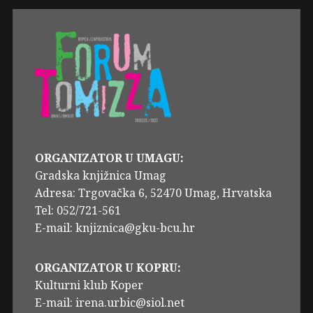
ORGANIZATOR U UMAGU:
Gradska knjižnica Umag
Adresa: Trgovačka 6, 52470 Umag, Hrvatska
Tel: 052/721-561
E-mail: knjiznica@gku-bcu.hr
ORGANIZATOR U KOPRU:
Kulturni klub Koper
E-mail: irena.urbic@siol.net