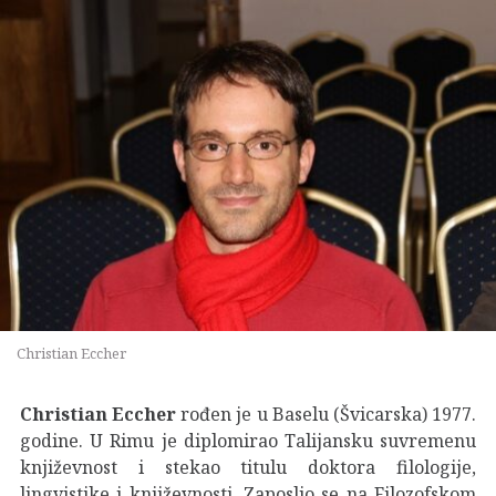
Christian Eccher
Christian Eccher
rođen je u Baselu (Švicarska) 1977.
godine. U Rimu je diplomirao Talijansku suvremenu
književnost i stekao titulu doktora filologije,
lingvistike i književnosti. Zaposlio se na Filozofskom