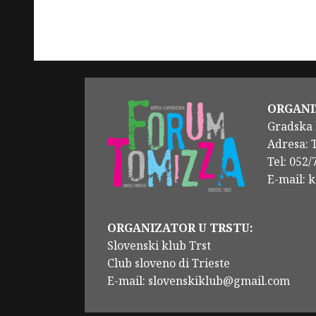
ORGANI
Gradska 
Adresa: 
Tel: 052
E-mail: 
ORGANIZATOR U TRSTU:
Slovenski klub Trst
Club sloveno di Trieste
E-mail: slovenskiklub@gmail.com