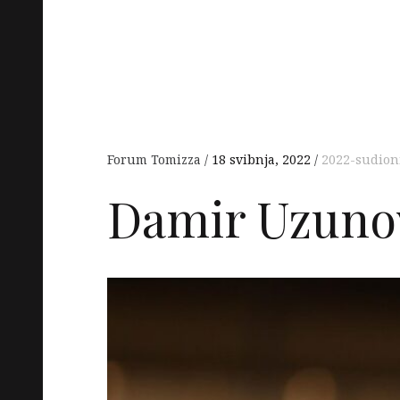
Forum Tomizza
18 svibnja, 2022
2022-sudion
Damir Uzuno