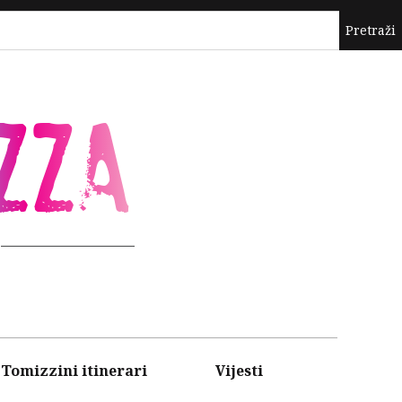
ZZA
Tomizzini itinerari
Vijesti