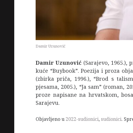
Damir Uzunović
Damir Uzunović
(Sarajevo, 1965.), 
kuće “Buybook”. Poezija i proza obj
(zbirka priča, 1996.), “Brod s talis
pjesama, 2005.), “Ja sam” (roman, 20
proze napisane na hrvatskom, bosa
Sarajevu.
Objavljeno u
2022-sudionici
,
sudionici
. Sp