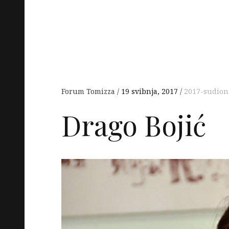
Forum Tomizza
19 svibnja, 2017
2017-sudion
Drago Bojić