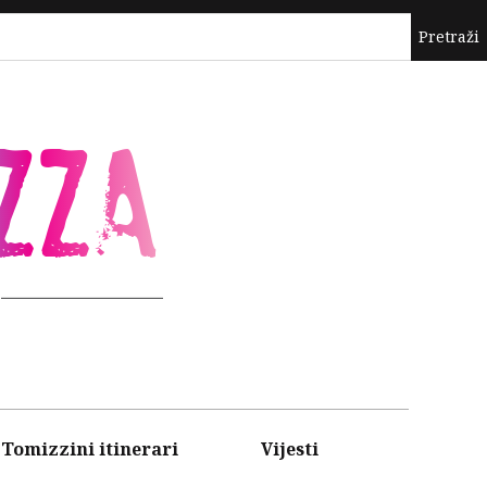
ZZA
Tomizzini itinerari
Vijesti