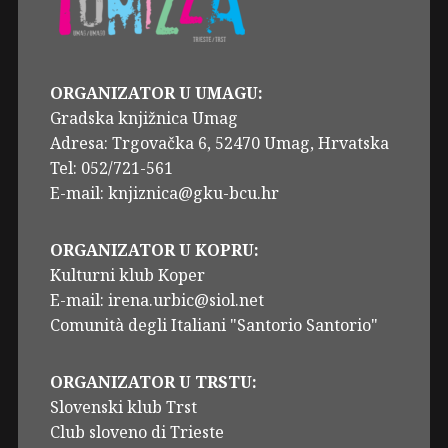
ORGANIZATOR U UMAGU:
Gradska knjižnica Umag
Adresa: Trgovačka 6, 52470 Umag, Hrvatska
Tel: 052/721-561
E-mail: knjiznica@gku-bcu.hr
ORGANIZATOR U KOPRU:
Kulturni klub Koper
E-mail: irena.urbic@siol.net
Comunità degli Italiani "Santorio Santorio"
ORGANIZATOR U TRSTU:
Slovenski klub Trst
Club sloveno di Trieste