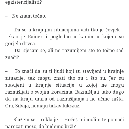
egzistencijalisti?
– Ne znam točno.
– Da se u krajnjim situacijama vidi tko je čovjek –
rekao je Rainer i pogledao u kamin u kojem su
gorjela drvca.
– Da, sjećam se, ali ne razumijem što to točno sad
znači?
– To znači da su ti ljudi koji su stavljeni u krajnje
situacije, tek mogu znati tko su i što su. Jer su
stavljeni u krajnje situacije u kojoj ne mogu
razmišljati o svojim koracima. Razmišljati tako dugo
da na kraju umru od razmišljanja i ne učine ništa.
Oni, Silvija, nemaju takav lukszuz.
– Slažem se – rekla je. – Hoćeš mi molim te pomoći
narezati meso, da budemo brži?