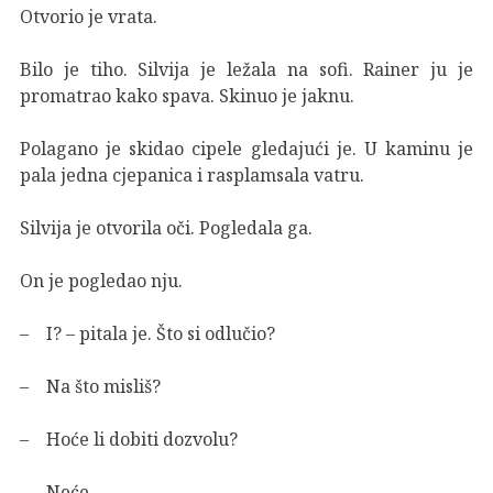
Otvorio je vrata.
Bilo je tiho. Silvija je ležala na sofi. Rainer ju je
promatrao kako spava. Skinuo je jaknu.
Polagano je skidao cipele gledajući je. U kaminu je
pala jedna cjepanica i rasplamsala vatru.
Silvija je otvorila oči. Pogledala ga.
On je pogledao nju.
– I? – pitala je. Što si odlučio?
– Na što misliš?
– Hoće li dobiti dozvolu?
– Neće.