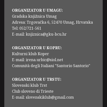
ORGANIZATOR U UMAGU:
Gradska knjižnica Umag
Adresa: Trgovačka 6, 52470 Umag, Hrvatska
Tel: 052/721-561
E-mail: knjiznica@gku-bcu.hr
ORGANIZATOR U KOPRU:
Kulturni klub Koper
E-mail: irena.urbic@siol.net
Comunità degli Italiani "Santorio Santorio"
ORGANIZATOR U TRSTU:
Slovenski klub Trst
Club sloveno di Trieste
E-mail: slovenskiklub@gmail.com