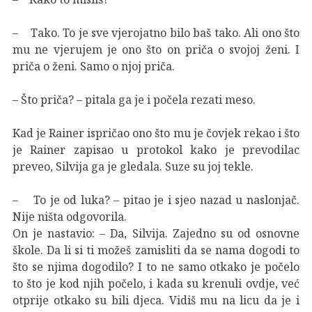
– Tako. To je sve vjerojatno bilo baš tako. Ali ono što
mu ne vjerujem je ono što on priča o svojoj ženi. I
priča o ženi. Samo o njoj priča.
– Što priča? – pitala ga je i počela rezati meso.
Kad je Rainer ispričao ono što mu je čovjek rekao i što
je Rainer zapisao u protokol kako je prevodilac
preveo, Silvija ga je gledala. Suze su joj tekle.
– To je od luka? – pitao je i sjeo nazad u naslonjač.
Nije ništa odgovorila.
On je nastavio: – Da, Silvija. Zajedno su od osnovne
škole. Da li si ti možeš zamisliti da se nama dogodi to
što se njima dogodilo? I to ne samo otkako je počelo
to što je kod njih počelo, i kada su krenuli ovdje, već
otprije otkako su bili djeca. Vidiš mu na licu da je i