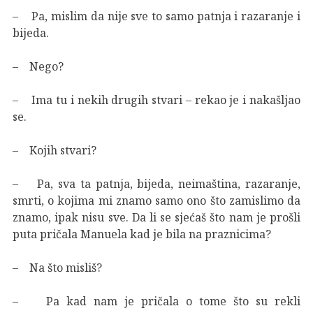
– Pa, mislim da nije sve to samo patnja i razaranje i
bijeda.
– Nego?
– Ima tu i nekih drugih stvari – rekao je i nakašljao
se.
– Kojih stvari?
– Pa, sva ta patnja, bijeda, neimaština, razaranje,
smrti, o kojima mi znamo samo ono što zamislimo da
znamo, ipak nisu sve. Da li se sjećaš što nam je prošli
puta pričala Manuela kad je bila na praznicima?
– Na što misliš?
– Pa kad nam je pričala o tome što su rekli