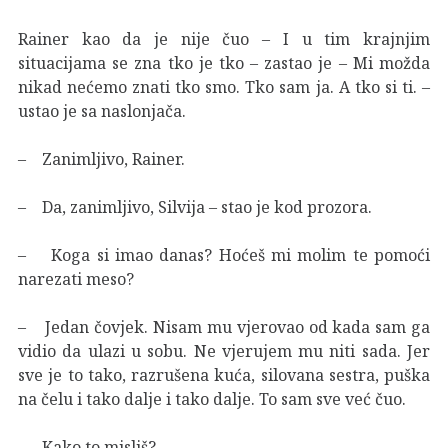
Rainer kao da je nije čuo – I u tim krajnjim
situacijama se zna tko je tko – zastao je – Mi možda
nikad nećemo znati tko smo. Tko sam ja. A tko si ti. –
ustao je sa naslonjača.
– Zanimljivo, Rainer.
– Da, zanimljivo, Silvija – stao je kod prozora.
– Koga si imao danas? Hoćeš mi molim te pomoći
narezati meso?
– Jedan čovjek. Nisam mu vjerovao od kada sam ga
vidio da ulazi u sobu. Ne vjerujem mu niti sada. Jer
sve je to tako, razrušena kuća, silovana sestra, puška
na čelu i tako dalje i tako dalje. To sam sve već čuo.
– Kako to misliš?