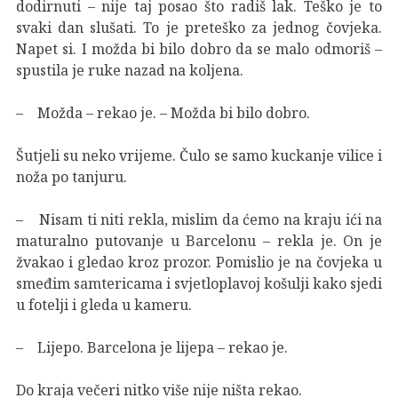
dodirnuti – nije taj posao što radiš lak. Teško je to
svaki dan slušati. To je preteško za jednog čovjeka.
Napet si. I možda bi bilo dobro da se malo odmoriš –
spustila je ruke nazad na koljena.
– Možda – rekao je. – Možda bi bilo dobro.
Šutjeli su neko vrijeme. Čulo se samo kuckanje vilice i
noža po tanjuru.
– Nisam ti niti rekla, mislim da ćemo na kraju ići na
maturalno putovanje u Barcelonu – rekla je. On je
žvakao i gledao kroz prozor. Pomislio je na čovjeka u
smeđim samtericama i svjetloplavoj košulji kako sjedi
u fotelji i gleda u kameru.
– Lijepo. Barcelona je lijepa – rekao je.
Do kraja večeri nitko više nije ništa rekao.