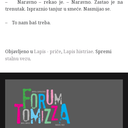
– Naravno – rekao je. – Naravno. Zastao je na
trenutak. Ispraznio tanjur u smeće. Nasmijao se.
– To nam baš treba.
Objavljeno u
Lapis - priče
,
Lapis histriae
. Spremi
stalnu vezu
.