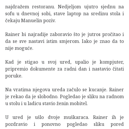
najdražem restoranu. Nedjeljom ujutro sjednu na
sofu u dnevnoj sobi, stave laptop na sredinu stola i
čekaju Manuelin poziv.
Rainer bi najradije zaboravio što je jutros pročitao i
da se sve nastavi istim smjerom. Iako je znao da to
nije moguće.
Kad je stigao u svoj ured, upalio je kompjuter,
pripremio dokumente za radni dan i nastavio čitati
poruke.
Na vratima njegova ureda začulo se kucanje. Rainer
je rekao da je slobodno. Pogledao je sliku na radnom
u stolu i u ladicu stavio ženin mobitel.
U ured je ušlo dvoje muškaraca. Rainer ih je
pozdravio i ponovno pogledao sliku pored