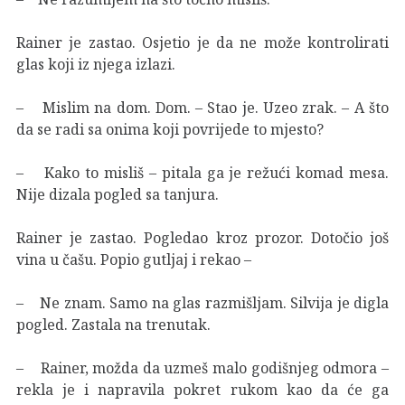
Rainer je zastao. Osjetio je da ne može kontrolirati
glas koji iz njega izlazi.
– Mislim na dom. Dom. – Stao je. Uzeo zrak. – A što
da se radi sa onima koji povrijede to mjesto?
– Kako to misliš – pitala ga je režući komad mesa.
Nije dizala pogled sa tanjura.
Rainer je zastao. Pogledao kroz prozor. Dotočio još
vina u čašu. Popio gutljaj i rekao –
– Ne znam. Samo na glas razmišljam. Silvija je digla
pogled. Zastala na trenutak.
– Rainer, možda da uzmeš malo godišnjeg odmora –
rekla je i napravila pokret rukom kao da će ga