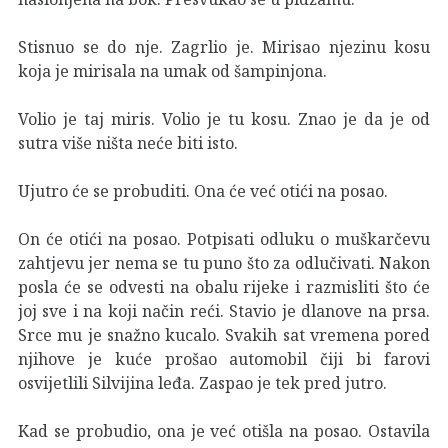
Stisnuo se do nje. Zagrlio je. Mirisao njezinu kosu
koja je mirisala na umak od šampinjona.
Volio je taj miris. Volio je tu kosu. Znao je da je od
sutra više ništa neće biti isto.
Ujutro će se probuditi. Ona će već otići na posao.
On će otići na posao. Potpisati odluku o muškarčevu
zahtjevu jer nema se tu puno što za odlučivati. Nakon
posla će se odvesti na obalu rijeke i razmisliti što će
joj sve i na koji način reći. Stavio je dlanove na prsa.
Srce mu je snažno kucalo. Svakih sat vremena pored
njihove je kuće prošao automobil čiji bi farovi
osvijetlili Silvijina leđa. Zaspao je tek pred jutro.
Kad se probudio, ona je već otišla na posao. Ostavila