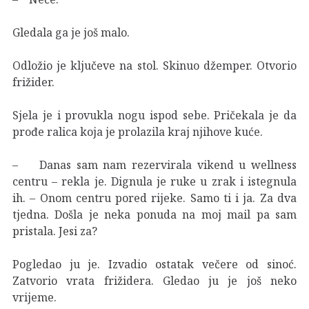
Gledala ga je još malo.
Odložio je ključeve na stol. Skinuo džemper. Otvorio
frižider.
Sjela je i provukla nogu ispod sebe. Pričekala je da
prođe ralica koja je prolazila kraj njihove kuće.
– Danas sam nam rezervirala vikend u wellness
centru – rekla je. Dignula je ruke u zrak i istegnula
ih. – Onom centru pored rijeke. Samo ti i ja. Za dva
tjedna. Došla je neka ponuda na moj mail pa sam
pristala. Jesi za?
Pogledao ju je. Izvadio ostatak večere od sinoć.
Zatvorio vrata frižidera. Gledao ju je još neko
vrijeme.