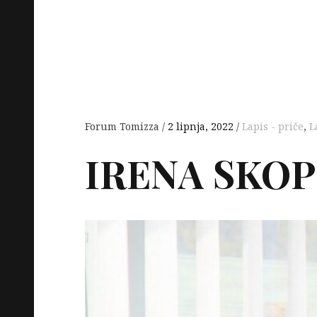
Forum Tomizza
2 lipnja, 2022
Lapis - priče
,
L
IRENA
SKOP