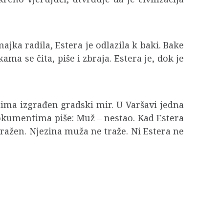
jka radila, Estera je odlazila k baki. Bake
kama se čita, piše i zbraja. Estera je, dok je
ablima izgrađen gradski mir. U Varšavi jedna
okumentima piše: Muž – nestao. Kad Estera
ražen. Njezina muža ne traže. Ni Estera ne