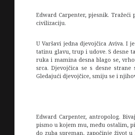
Edward Carpenter, pjesnik. Tražeći 
civilizaciju.
U Varšavi jedna djevojčica Aviva. I j
tatinu glavu, trup i udove. S desne ta
ruka i mamina desna blago se, vrhovi
srca. Djevojčica se s desne strane
Gledajući djevojčice, smiju se i njih
Edward Carpenter, antropolog. Biva
pismo u kojem mu, među ostalim, pi
do zuba spreman, započinje život u 