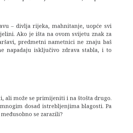
šavu – divlja rijeka, mahnitanje, uopće svi
elini. Ako je išta na ovom svijetu znak za
Varšavi, predmetni nametnici ne znaju baš
 napadaju isključivo zdrava stabla, i to
, ali može se primijeniti i na štošta drugo.
i, mnogim dosad istrebljenjima blagosti. Pa
i međusobno se zarazili?