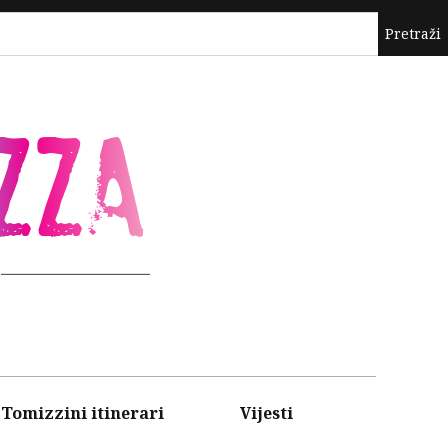
ZZA
Tomizzini itinerari
Vijesti