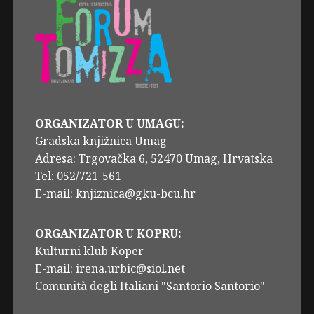
ORGANIZATOR U UMAGU:
Gradska knjižnica Umag
Adresa: Trgovačka 6, 52470 Umag, Hrvatska
Tel: 052/721-561
E-mail: knjiznica@gku-bcu.hr
ORGANIZATOR U KOPRU:
Kulturni klub Koper
E-mail: irena.urbic@siol.net
Comunità degli Italiani "Santorio Santorio"