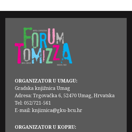
ORGANIZATOR U UMAGU:
Gradska knjižnica Umag
Adresa: Trgovačka 6, 52470 Umag, Hrvatska
Tel: 052/721-561
E-mail: knjiznica@gku-bcu.hr
ORGANIZATOR U KOPRU: