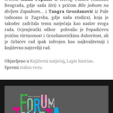
Beograda, gdje sada živi) s pričom
Bilo jednom na
divljem
Zapadnom…
i
Tangra Grozdanović
iz Pule
(odnosno iz Zagreba, gdje sada studira), koja je
također zadržala temu natječaja kao naslov svoga
rada. Ocjenjivački odbor pohvalio je Popadićevu
jezičnu virtuoznost i Grozdanovićkinu duhovitost, ali
je Grbićev rad ipak izdvojen kao najkvalitetniji i
književno najzreliji rad.
Objavljeno u
Književni natječaj
,
Lapis histriae
.
Spremi
stalnu vezu
.