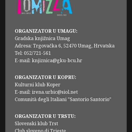
ORGANIZATOR U UMAGU:
Gradska knjižnica Umag
Adresa: Trgovačka 6, 52470 Umag, Hrvatska
Tel: 052/721-561
E-mail: knjiznica@gku-bcu.hr
ORGANIZATOR U KOPRU:
Kulturni klub Koper
E-mail: irena.urbic@siol.net
Comunità degli Italiani "Santorio Santorio"
ORGANIZATOR U TRSTU:
Slovenski klub Trst
Club sloveno di Trieste