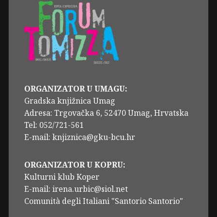
ORGANIZATOR U UMAGU:
Gradska knjižnica Umag
Adresa: Trgovačka 6, 52470 Umag, Hrvatska
Tel: 052/721-561
E-mail: knjiznica@gku-bcu.hr
ORGANIZATOR U KOPRU:
Kulturni klub Koper
E-mail: irena.urbic@siol.net
Comunità degli Italiani "Santorio Santorio"