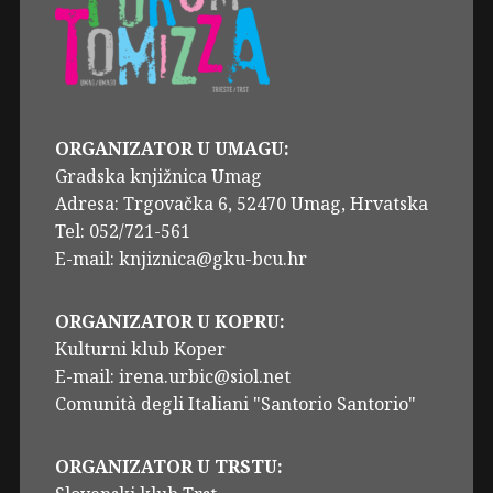
ORGANIZATOR U UMAGU:
Gradska knjižnica Umag
Adresa: Trgovačka 6, 52470 Umag, Hrvatska
Tel: 052/721-561
E-mail: knjiznica@gku-bcu.hr
ORGANIZATOR U KOPRU:
Kulturni klub Koper
E-mail: irena.urbic@siol.net
Comunità degli Italiani "Santorio Santorio"
ORGANIZATOR U TRSTU: