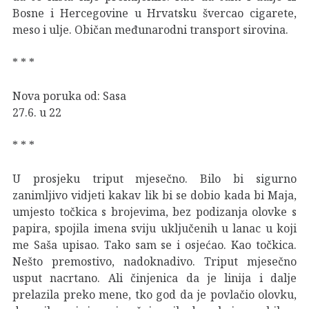
Bosne i Hercegovine u Hrvatsku švercao cigarete,
meso i ulje. Običan međunarodni transport sirovina.
* * *
Nova poruka od: Sasa
27.6. u 22
* * *
U prosjeku triput mjesečno. Bilo bi sigurno
zanimljivo vidjeti kakav lik bi se dobio kada bi Maja,
umjesto točkica s brojevima, bez podizanja olovke s
papira, spojila imena sviju uključenih u lanac u koji
me Saša upisao. Tako sam se i osjećao. Kao točkica.
Nešto premostivo, nadoknadivo. Triput mjesečno
usput nacrtano. Ali činjenica da je linija i dalje
prelazila preko mene, tko god da je povlačio olovku,