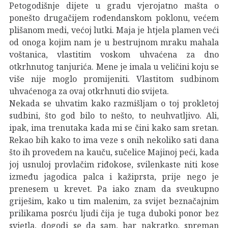
Petogodišnje dijete u gradu vjerojatno mašta o
ponešto drugačijem rođendanskom poklonu, većem
plišanom medi, većoj lutki. Maja je htjela plamen veći
od onoga kojim nam je u bestrujnom mraku mahala
voštanica, vlastitim voskom uhvaćena za dno
otkrhnutog tanjurića. Mene je imala u veličini koju se
više nije moglo promijeniti. Vlastitom sudbinom
uhvaćenoga za ovaj otkrhnuti dio svijeta.
Nekada se uhvatim kako razmišljam o toj prokletoj
sudbini, što god bilo to nešto, to neuhvatljivo. Ali,
ipak, ima trenutaka kada mi se čini kako sam sretan.
Rekao bih kako to ima veze s onih nekoliko sati dana
što ih provedem na kauču, sučelice Majinoj peći, kada
joj usnuloj provlačim riđokose, svilenkaste niti kose
između jagodica palca i kažiprsta, prije nego je
prenesem u krevet. Pa iako znam da sveukupno
griješim, kako u tim malenim, za svijet beznačajnim
prilikama posrću ljudi čija je tuga duboki ponor bez
svjetla, dogodi se da sam, bar nakratko, spreman