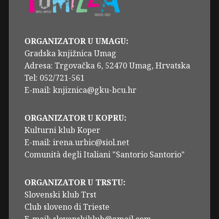
ORGANIZATOR U UMAGU:
Gradska knjižnica Umag
Adresa: Trgovačka 6, 52470 Umag, Hrvatska
Tel: 052/721-561
E-mail: knjiznica@gku-bcu.hr
ORGANIZATOR U KOPRU:
Kulturni klub Koper
E-mail: irena.urbic@siol.net
Comunità degli Italiani "Santorio Santorio"
ORGANIZATOR U TRSTU:
Slovenski klub Trst
Club sloveno di Trieste
E-mail: slovenskiklub@gmail.com