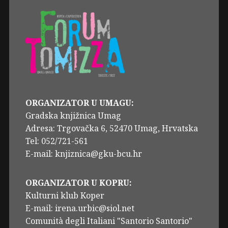
ORGANIZATOR U UMAGU:
Gradska knjižnica Umag
Adresa: Trgovačka 6, 52470 Umag, Hrvatska
Tel: 052/721-561
E-mail: knjiznica@gku-bcu.hr
ORGANIZATOR U KOPRU:
Kulturni klub Koper
E-mail: irena.urbic@siol.net
Comunità degli Italiani "Santorio Santorio"