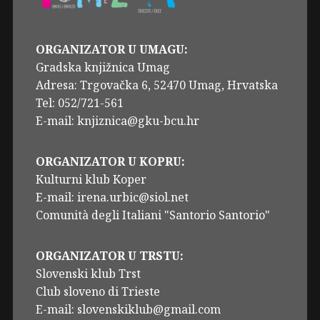
ORGANIZATOR U UMAGU:
Gradska knjižnica Umag
Adresa: Trgovačka 6, 52470 Umag, Hrvatska
Tel: 052/721-561
E-mail: knjiznica@gku-bcu.hr
ORGANIZATOR U KOPRU:
Kulturni klub Koper
E-mail: irena.urbic@siol.net
Comunità degli Italiani "Santorio Santorio"
ORGANIZATOR U TRSTU:
Slovenski klub Trst
Club sloveno di Trieste
E-mail: slovenskiklub@gmail.com