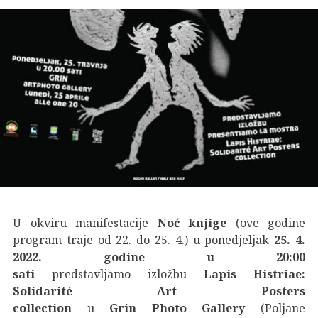
U okviru manifestacije
Noć knjige
(ove godine
program traje od 22. do 25. 4.)
u ponedjeljak
25. 4.
2022. godine u 20:00
sati
predstavljamo izložbu
Lapis Histriae:
Solidarité Art Posters
collection
u
Grin Photo Gallery
(Poljane