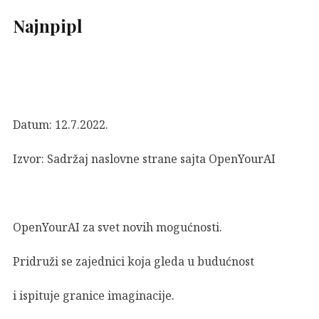
Najnpipl
Datum: 12.7.2022.
Izvor:
Sadržaj naslovne strane sajta OpenYourAI
OpenYourAI za svet novih mogućnosti.
Pridruži se zajednici koja gleda u budućnost
i ispituje granice imaginacije.