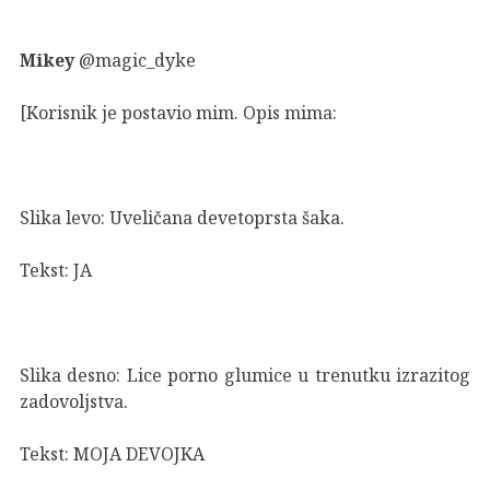
Mikey
@magic_dyke
[Korisnik je postavio mim. Opis mima:
Slika levo: Uveličana devetoprsta šaka.
Tekst: JA
Slika desno: Lice porno glumice u trenutku izrazitog
zadovoljstva.
Tekst: MOJA DEVOJKA