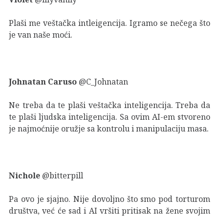
Plaši me veštačka intleigencija. Igramo se nečega što
je van naše moći.
Johnatan Caruso
@C_Johnatan
Ne treba da te plaši veštačka inteligencija. Treba da
te plaši ljudska inteligencija. Sa ovim AI-em stvoreno
je najmoćnije oružje sa kontrolu i manipulaciju masa.
Nichole
@bitterpill
Pa ovo je sjajno. Nije dovoljno što smo pod torturom
društva, već će sad i AI vršiti pritisak na žene svojim