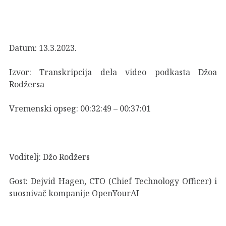
Datum: 13.3.2023.
Izvor:
Transkripcija dela video podkasta Džoa
Rodžersa
Vremenski opseg: 00:32:49 – 00:37:01
Voditelj: Džo Rodžers
Gost: Dejvid Hagen, CTO (Chief Technology Officer) i
suosnivač kompanije OpenYourAI