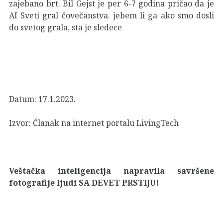
zajebano brt. Bil Gejst je per 6-7 godina pričao da je
AI Sveti gral čovečanstva. jebem li ga ako smo dosli
do svetog grala, sta je sledece
Datum: 17.1.2023.
Izvor:
Članak na internet portalu LivingTech
Veštačka inteligencija napravila savršene
fotografije ljudi SA DEVET PRSTIJU!