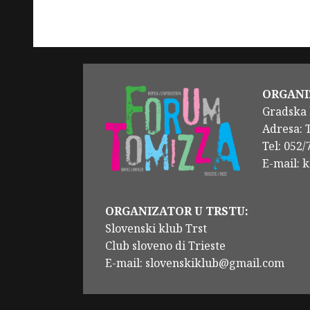
ORGANI
Gradska 
Adresa: 
Tel: 052
E-mail: 
ORGANIZATOR U TRSTU:
Slovenski klub Trst
Club sloveno di Trieste
E-mail: slovenskiklub@gmail.com