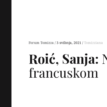
Forum Tomizza
3 svibnja, 2021
Tomizziana
Roić, Sanja:
N
francuskom