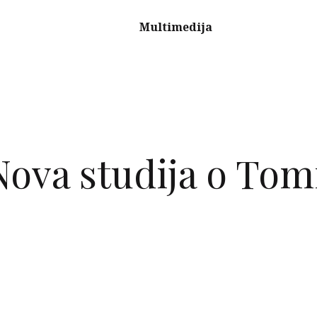
Multimedija
ova studija o Tomi