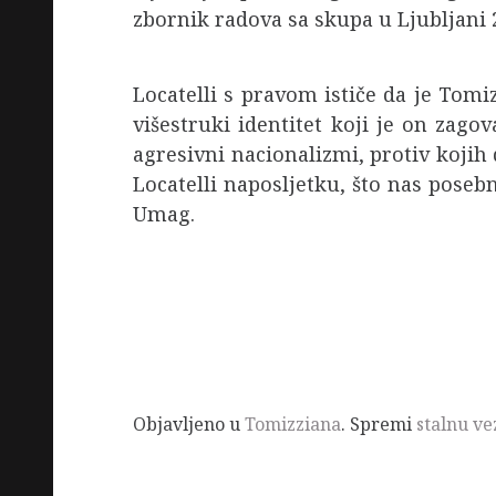
zbornik radova sa skupa u Ljubljani
Locatelli s pravom ističe da je Tom
višestruki identitet koji je on zag
agresivni nacionalizmi, protiv kojih
Locatelli naposljetku, što nas poseb
Umag.
Objavljeno u
Tomizziana
. Spremi
stalnu ve