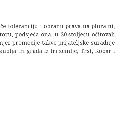
če toleranciju i obranu prava na pluralni,
oru, podsjeća ona, u 20.stoljeću očitovali
mjer promocije takve prijateljske suradnje
lja tri grada iz tri zemlje, Trst, Kopar i