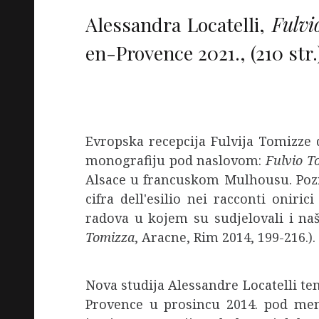
Alessandra Locatelli,
Fulvi
en-Provence 2021., (210 str.
Evropska recepcija Fulvija Tomizze 
monografiju pod naslovom:
Fulvio To
Alsace u francuskom Mulhousu. Pozna
cifra dell'esilio nei racconti onir
radova u kojem su sudjelovali i naši 
Tomizza
, Aracne, Rim 2014, 199-216.).
Nova studija Alessandre Locatelli tem
Provence u prosincu 2014. pod ment