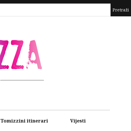
ZZA
Tomizzini itinerari
Vijesti