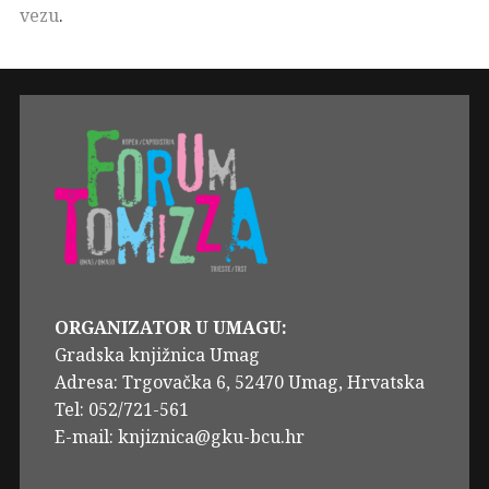
vezu
.
ORGANIZATOR U UMAGU:
Gradska knjižnica Umag
Adresa: Trgovačka 6, 52470 Umag, Hrvatska
Tel: 052/721-561
E-mail: knjiznica@gku-bcu.hr