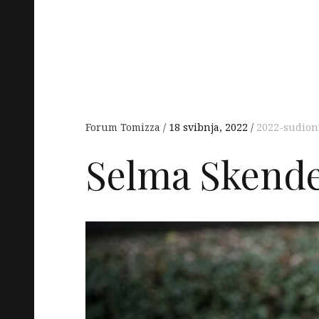
Forum Tomizza
18 svibnja, 2022
2022-sudion
Selma Skende