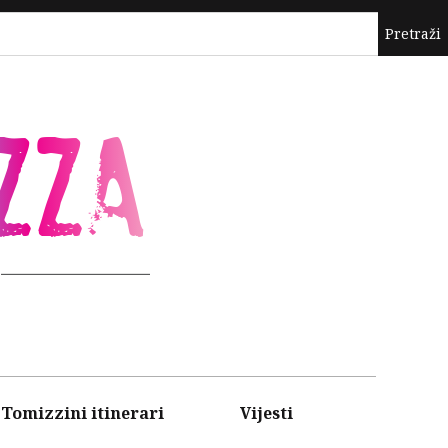
ZZA
Tomizzini itinerari
Vijesti