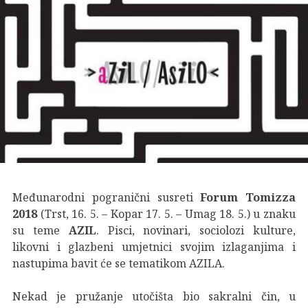
Međunarodni pogranični susreti
Forum Tomizza
2018
(Trst, 16. 5. – Kopar 17. 5. – Umag 18. 5.) u znaku
su teme
AZIL
. Pisci, novinari, sociolozi kulture,
likovni i glazbeni umjetnici svojim izlaganjima i
nastupima bavit će se tematikom AZILA.
Nekad je pružanje utočišta bio sakralni čin, u