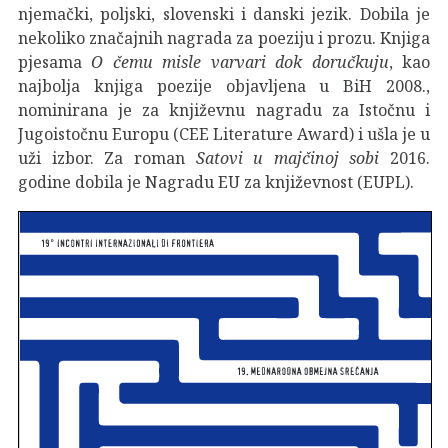
njemački, poljski, slovenski i danski jezik. Dobila je
nekoliko značajnih nagrada za poeziju i prozu. Knjiga
pjesama
O čemu misle varvari dok doručkuju
, kao
najbolja knjiga poezije objavljena u BiH 2008.,
nominirana je za književnu nagradu za Istočnu i
Jugoistočnu Europu (CEE Literature Award) i ušla je u
uži izbor. Za roman
Satovi u majčinoj sobi
2016.
godine
dobila je Nagradu EU za književnost (EUPL).