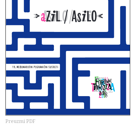
Preuzmi PDF