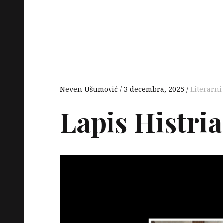
Neven Ušumović
3 decembra, 2025
Literarni
Lapis Histria