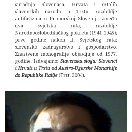
suradnja Slovenaca, Hrvata i ostalih
slavenskih naroda u Trstu; razdoblje
antifašizma u Primorskoj Sloveniji između
dva svjetska rata; razdoblje
Narodnooslobodilačkog pokreta (1941-1945);
prve godine nakon II. Svjetskog rata;
slovensko zadrugarstvo i gospodarstvo.
Znastvene monografije objavljuje od 1977.
godine. Izdvajamo:
Slavenska sloga: Slovenci
i Hrvati u Trstu od Austro-Ugarske Monarhije
do Republike Italije
(Trst, 2004).