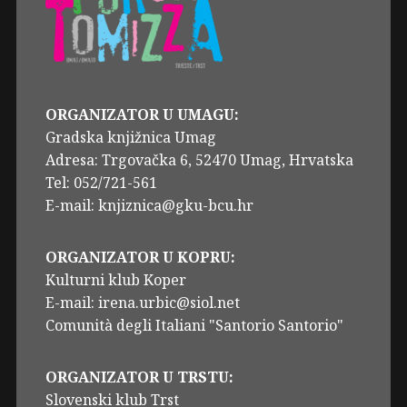
ORGANIZATOR U UMAGU:
Gradska knjižnica Umag
Adresa: Trgovačka 6, 52470 Umag, Hrvatska
Tel: 052/721-561
E-mail: knjiznica@gku-bcu.hr
ORGANIZATOR U KOPRU:
Kulturni klub Koper
E-mail: irena.urbic@siol.net
Comunità degli Italiani "Santorio Santorio"
ORGANIZATOR U TRSTU:
Slovenski klub Trst