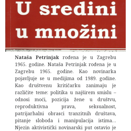
Nataša Petrinjak
rođena je u Zagrebu
1965. godine. Nataša Petrinjak rođena je u
Zagrebu 1965. godine. Kao novinarka
pojavljuje se u medijima od 1989. godine.
Kao društvenu kritičarku zanimaju je
različite teme: politika u najširem smislu –
odnosi moći, pozicija žene u društvu,
reproduktivna prava, seksualnost,
patrijarhalni obrasci tranzitnih društava,
pitanje sloboda i manipulacija istima…
Njezin aktivistički novinarski put ostavio je