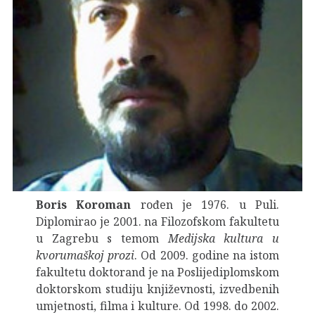
Boris Koroman
rođen je 1976. u Puli.
Diplomirao je 2001. na Filozofskom fakultetu
u Zagrebu s temom
Medijska kultura u
kvorumaškoj prozi
. Od 2009. godine na istom
fakultetu doktorand je na Poslijediplomskom
doktorskom studiju književnosti, izvedbenih
umjetnosti, filma i kulture. Od 1998. do 2002.