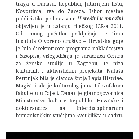
traga u Danasu, Republici, Jutarnjem listu,
Novostima, sve do Zareza. Izbor njezine
publicistike pod nazivom
U sredini u množini
objavljen je u izdanju riječkog ICR-a 2011.
Od samog početka priključuje se timu
Instituta Otvoreno društvo – Hrvatska gdje
je bila direktoricom programa nakladništva
i časopisa, višegodišnja je suradnica Centra
za ženske studije u Zagrebu, te niza
kulturnih i aktivističkih projekata. Nataša
Petrinjak bila je članica žirija Lapis Histriae.
Magistrirala je kulturologiju na Filozofskom
fakultetu u Rijeci. Danas je glasnogovornica
Ministarstva kulture Republike Hrvatske i
doktorandica na Interdisciplinarnim
humanističkim studijima Sveučilišta u Zadru.