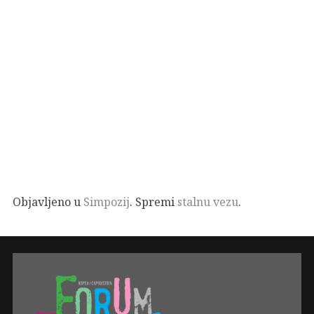
Objavljeno u
Simpozij
. Spremi
stalnu vezu
.