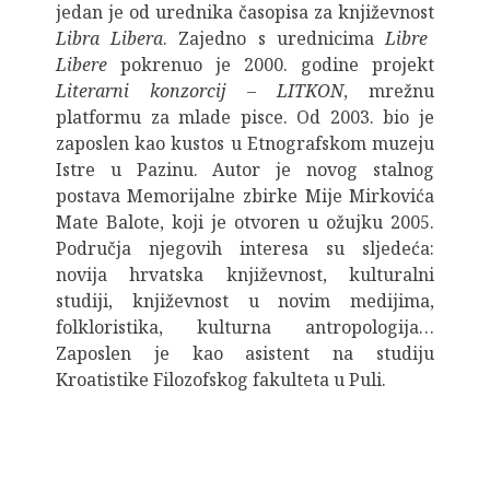
jedan je od urednika časopisa za književnost
Libra Libera
. Zajedno s urednicima
Libre
Libere
pokrenuo je 2000. godine projekt
Literarni konzorcij – LITKON
, mrežnu
platformu za mlade pisce. Od 2003. bio je
zaposlen kao kustos u Etnografskom muzeju
Istre u Pazinu. Autor je novog stalnog
postava Memorijalne zbirke Mije Mirkovića
Mate Balote, koji je otvoren u ožujku 2005.
Područja njegovih interesa su sljedeća:
novija hrvatska književnost, kulturalni
studiji, književnost u novim medijima,
folkloristika, kulturna antropologija…
Zaposlen je kao asistent na studiju
Kroatistike Filozofskog fakulteta u Puli.