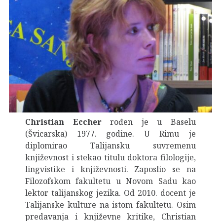
Christian Eccher
rođen je u Baselu
(Švicarska) 1977. godine. U Rimu je
diplomirao Talijansku suvremenu
književnost i stekao titulu doktora filologije,
lingvistike i književnosti. Zaposlio se na
Filozofskom fakultetu u Novom Sadu kao
lektor talijanskog jezika. Od 2010. docent je
Talijanske kulture na istom fakultetu. Osim
predavanja i književne kritike, Christian