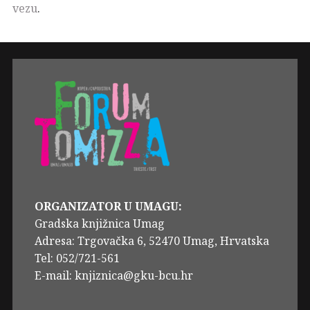
vezu
.
ORGANIZATOR U UMAGU:
Gradska knjižnica Umag
Adresa: Trgovačka 6, 52470 Umag, Hrvatska
Tel: 052/721-561
E-mail: knjiznica@gku-bcu.hr