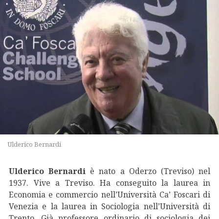
Ulderico Bernardi
Ulderico Bernardi
è nato a Oderzo (Treviso) nel
1937. Vive a Treviso. Ha conseguito la laurea in
Economia e commercio nell’Università Ca’ Foscari di
Venezia e la laurea in Sociologia nell’Università di
Trento. Già professore ordinario di sociologia dei