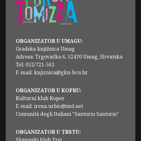
ORGANIZATOR U UMAGU:
Gradska knjižnica Umag
Adresa: Trgovačka 6, 52470 Umag, Hrvatska
Tel: 052/721-561
E-mail: knjiznica@gku-bcu.hr
ORGANIZATOR U KOPRU:
Kulturni klub Koper
E-mail: irena.urbic@siol.net
Comunità degli Italiani "Santorio Santorio"
ORGANIZATOR U TRSTU:
Slovenski klub Trst