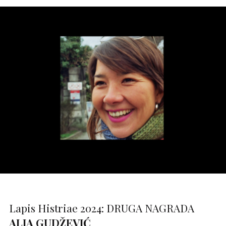
Lapis Histriae 2024: DRUGA NAGRADA
ALJA GUDŽEVIĆ