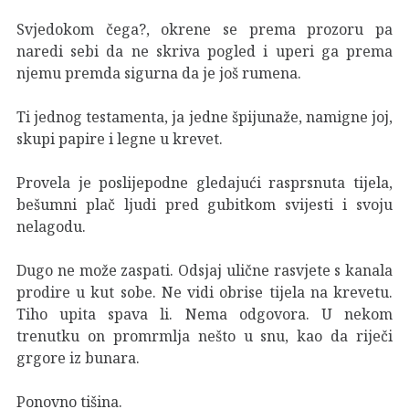
Svjedokom čega?, okrene se prema prozoru pa
naredi sebi da ne skriva pogled i uperi ga prema
njemu premda sigurna da je još rumena.
Ti jednog testamenta, ja jedne špijunaže, namigne joj,
skupi papire i legne u krevet.
Provela je poslijepodne gledajući rasprsnuta tijela,
bešumni plač ljudi pred gubitkom svijesti i svoju
nelagodu.
Dugo ne može zaspati. Odsjaj ulične rasvjete s kanala
prodire u kut sobe. Ne vidi obrise tijela na krevetu.
Tiho upita spava li. Nema odgovora. U nekom
trenutku on promrmlja nešto u snu, kao da riječi
grgore iz bunara.
Ponovno tišina.