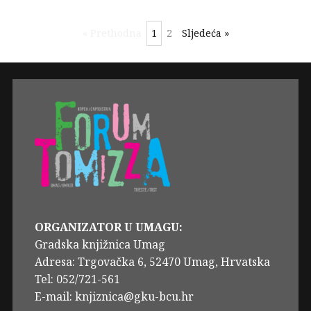
« Prethodna
1
2
Sljedeća »
ORGANIZATOR U UMAGU:
Gradska knjižnica Umag
Adresa: Trgovačka 6, 52470 Umag, Hrvatska
Tel: 052/721-561
E-mail: knjiznica@gku-bcu.hr