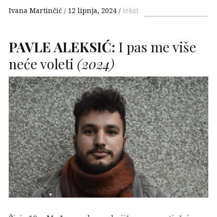
Ivana Martinčić
12 lipnja, 2024
tekst
PAVLE
ALEKSIĆ
:
I pas me više
neće voleti
(2024)