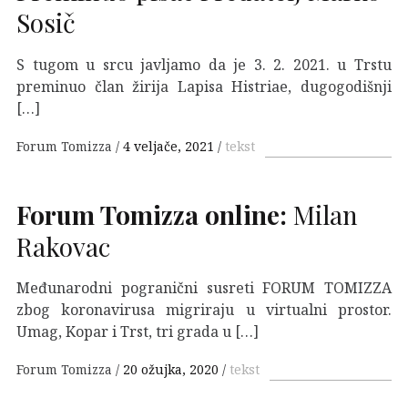
Sosič
S tugom u srcu javljamo da je 3. 2. 2021. u Trstu
preminuo član žirija Lapisa Histriae, dugogodišnji
[…]
Forum Tomizza
4 veljače, 2021
tekst
Forum Tomizza online:
Milan
Rakovac
Međunarodni pogranični susreti FORUM TOMIZZA
zbog koronavirusa migriraju u virtualni prostor.
Umag, Kopar i Trst, tri grada u […]
Forum Tomizza
20 ožujka, 2020
tekst