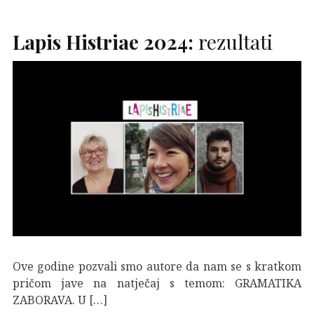
Lapis Histriae 2024:
rezultati
Ove godine pozvali smo autore da nam se s kratkom
pričom jave na natječaj s temom: GRAMATIKA
ZABORAVA. U […]