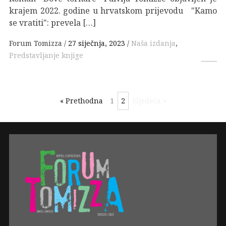
krajem 2022. godine u hrvatskom prijevodu "Kamo
se vratiti": prevela […]
Forum Tomizza
27 siječnja, 2023
Naša izdanja
,
Predstavljanje knjige
« Prethodna
1
2
Sljedeća »