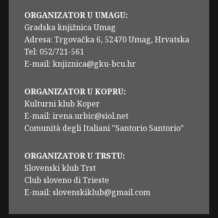
ORGANIZATOR U UMAGU:
Gradska knjižnica Umag
Adresa: Trgovačka 6, 52470 Umag, Hrvatska
Tel: 052/721-561
E-mail: knjiznica@gku-bcu.hr
ORGANIZATOR U KOPRU:
Kulturni klub Koper
E-mail: irena.urbic@siol.net
Comunità degli Italiani "Santorio Santorio"
ORGANIZATOR U TRSTU:
Slovenski klub Trst
Club sloveno di Trieste
E-mail: slovenskiklub@gmail.com