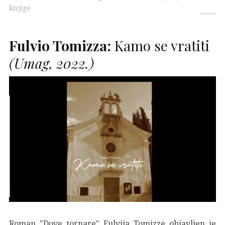
knjige
Fulvio Tomizza:
Kamo se vratiti
(Umag, 2022.)
Roman "Dove tornare" Fulvija Tomizze objavljen je