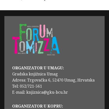
ORGANIZATOR U UMAGU:
Gradska knjižnica Umag
Adresa: Trgovačka 6, 52470 Umag, Hrvatska
Tel: 052/721-561
E-mail: knjiznica@gku-bcu.hr
ORGANIZATOR U KOPRU: