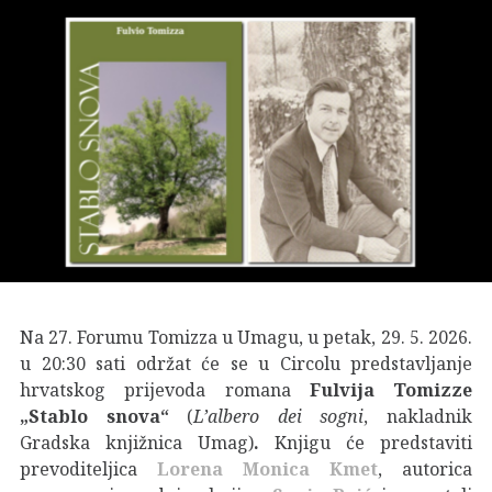
Na 27. Forumu Tomizza u Umagu, u petak, 29. 5. 2026.
u 20:30 sati održat će se u Circolu predstavljanje
hrvatskog prijevoda romana
Fulvija Tomizze
„Stablo snova“
(
L’albero dei sogni
, nakladnik
Gradska knjižnica Umag)
.
Knjigu će predstaviti
prevoditeljica
Lorena Monica Kmet
, autorica