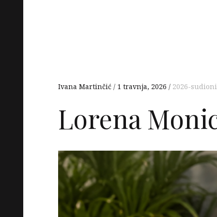
Ivana Martinčić
1 travnja, 2026
2026-sudioni
Lorena Moni