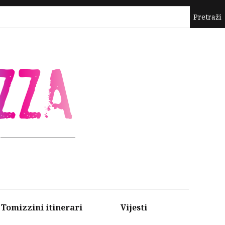
ZZA
Tomizzini itinerari
Vijesti