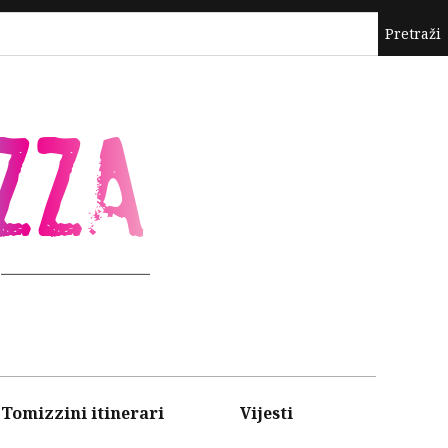
ZZA
Tomizzini itinerari
Vijesti