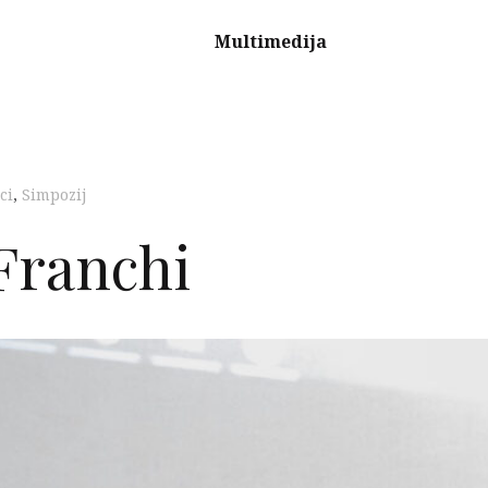
Multimedija
ci
,
Simpozij
Franchi