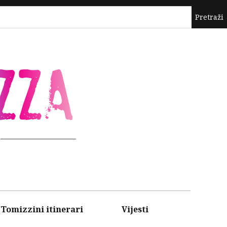
ZZA
Tomizzini itinerari
Vijesti