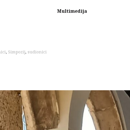
Multimedija
ici
,
Simpozij
,
sudionici