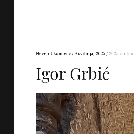
Neven Ušumović
9 svibnja, 2025
2025-sudion
Igor Grbić