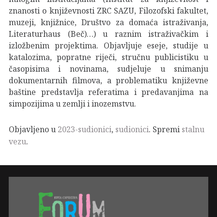
znanosti o književnosti ZRC SAZU, Filozofski fakultet,
muzeji, knjižnice, Društvo za domaća istraživanja,
Literaturhaus (Beč)…) u raznim istraživačkim i
izložbenim projektima. Objavljuje eseje, studije u
katalozima, popratne riječi, stručnu publicistiku u
časopisima i novinama, sudjeluje u snimanju
dokumentarnih filmova, a problematiku književne
baštine predstavlja referatima i predavanjima na
simpozijima u zemlji i inozemstvu.
Objavljeno u
2023-sudionici
,
sudionici
. Spremi
stalnu
vezu
.