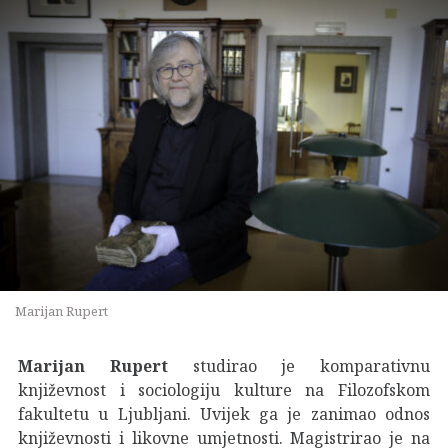
Marijan Rupert
Marijan Rupert
studirao je komparativnu
književnost i sociologiju kulture na Filozofskom
fakultetu u Ljubljani. Uvijek ga je zanimao odnos
književnosti i likovne umjetnosti. Magistrirao je na