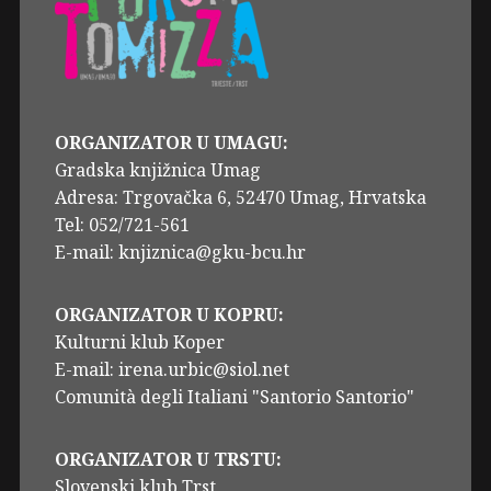
ORGANIZATOR U UMAGU:
Gradska knjižnica Umag
Adresa: Trgovačka 6, 52470 Umag, Hrvatska
Tel: 052/721-561
E-mail: knjiznica@gku-bcu.hr
ORGANIZATOR U KOPRU:
Kulturni klub Koper
E-mail: irena.urbic@siol.net
Comunità degli Italiani "Santorio Santorio"
ORGANIZATOR U TRSTU:
Slovenski klub Trst