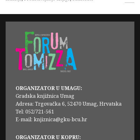
ORGANIZATOR U UMAGU:
Gradska knjižnica Umag
Adresa: Trgovačka 6, 52470 Umag, Hrvatska
Tel: 052/721-561
E-mail: knjiznica@gku-bcu.hr
ORGANIZATOR U KOPRU: